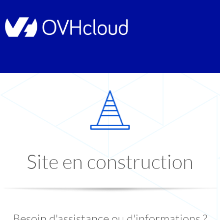
Site en construction
Besoin d'assistance ou d'informations ?